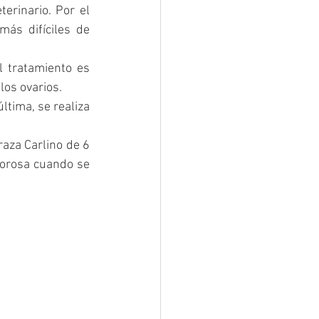
erinario. Por el 
ás difíciles de 
 tratamiento es 
los ovarios.
ltima, se realiza 
za Carlino de 6 
orosa cuando se 