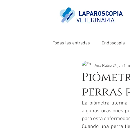
Todas las entradas
Endoscopia
Ana Rubio
24 jun
1 m
Piómetr
perras 
La piómetra uterina
algunas ocasiones pu
para esta enfermedad,
Cuando una perra ti