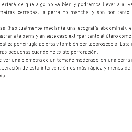
ertará de que algo no va bien y podremos llevarla al vet
ómetras cerradas, la perra no mancha, y son por tanto m
as (habitualmente mediante una ecografía abdominal), el
strar a la perra y en este caso extirpar tanto el útero como 
ealiza por cirugía abierta y también por laparoscopia. Esta ú
ras pequeñas cuando no existe perforación.
e ver una piómetra de un tamaño moderado, en una perra ra
uperación de esta intervención es más rápida y menos dol
ia. 