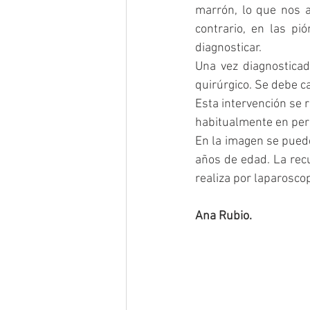
marrón, lo que nos al
contrario, en las pi
diagnosticar.
Una vez diagnosticad
quirúrgico. Se debe ca
Esta intervención se r
habitualmente en per
En la imagen se pued
años de edad. La rec
realiza por laparoscop
Ana Rubio.